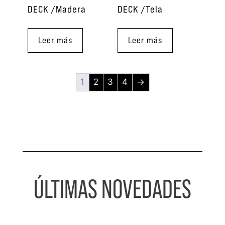
DECK /Madera
DECK /Tela
Leer más
Leer más
1
2
3
4
→
ÚLTIMAS NOVEDADES