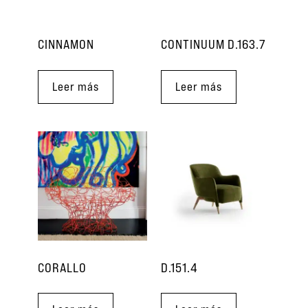
CINNAMON
CONTINUUM D.163.7
Leer más
Leer más
CORALLO
D.151.4