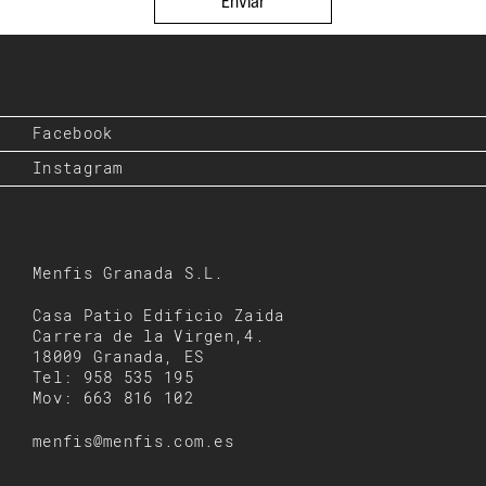
Enviar
Facebook
Instagram
Menfis Granada S.L.
Casa Patio Edificio Zaida
Carrera de la Virgen,4.
18009 Granada, ES
Tel: 958 535 195
Mov: 663 816 102
menfis@menfis.com.es