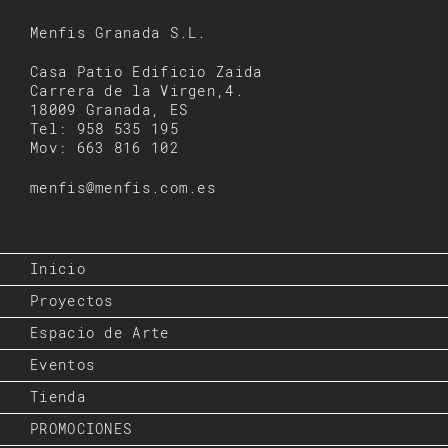
Menfis Granada S.L.
Casa Patio Edificio Zaida
Carrera de la Virgen,4.
18009 Granada, ES
Tel: 958 535 195
Mov: 663 816 102
menfis@menfis.com.es
Inicio
Proyectos
Espacio de Arte
Eventos
Tienda
PROMOCIONES