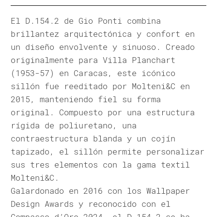
El D.154.2 de Gio Ponti combina
brillantez arquitectónica y confort en
un diseño envolvente y sinuoso. Creado
originalmente para Villa Planchart
(1953-57) en Caracas, este icónico
sillón fue reeditado por Molteni&C en
2015, manteniendo fiel su forma
original. Compuesto por una estructura
rígida de poliuretano, una
contraestructura blanda y un cojín
tapizado, el sillón permite personalizar
sus tres elementos con la gama textil
Molteni&C.
Galardonado en 2016 con los Wallpaper
Design Awards y reconocido con el
Compasso d’Oro 2024, el D.154.2 se ha