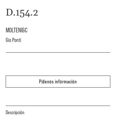
D.154.2
MOLTENI&C
Gio Ponti
Pídenos información
Descripción