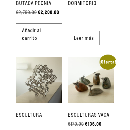
BUTACA PEONIA
DORMITORIO
€
2,200.00
€
2,789.00
Añadir al
carrito
Leer más
¡Oferta!
ESCULTURA
ESCULTURAS VACA
€
136.00
€
170.00