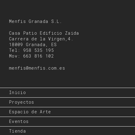
Menfis Granada S.L.
Casa Patio Edificio Zaida
Carrera de la Virgen,4.
18009 Granada, ES
Tel: 958 535 195
Mov: 663 816 102
menfis@menfis.com.es
Inicio
Proyectos
Espacio de Arte
Eventos
Tienda