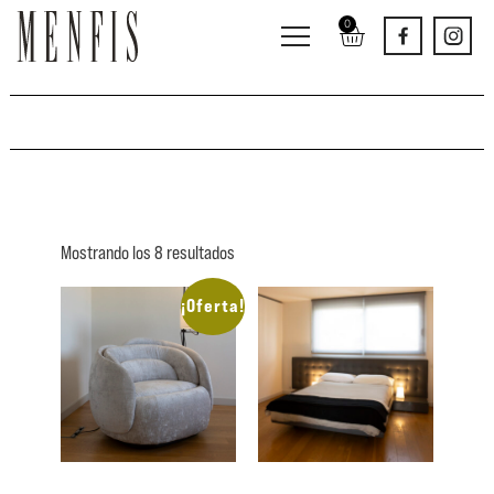
0
Promociones
Mostrando los 8 resultados
¡Oferta!