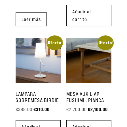
Añadir al
Leer más
carrito
¡Oferta!
¡Oferta!
LAMPARA
MESA AUXILIAR
SOBREMESA BIRDIE
FUSHIMI , PIANCA
€
310.00
€
2,100.00
€
388.00
€
2,700.00
Añadir al
Añadir al