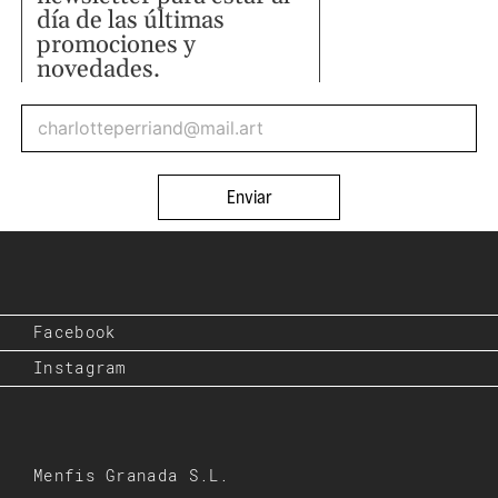
día de las últimas
promociones y
novedades.
Enviar
Facebook
Instagram
Menfis Granada S.L.