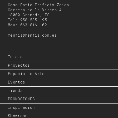
Casa Patio Edificio Zaida
Carrera de la Virgen,4.
18009 Granada, ES
Tel: 958 535 195
Mov: 663 816 102
menfis@menfis.com.es
Inicio
Proyectos
Espacio de Arte
Eventos
Tienda
PROMOCIONES
Inspiración
Showroom