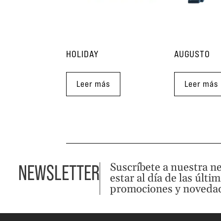
HOLIDAY
AUGUSTO
Leer más
Leer más
Suscríbete a nuestra n
NEWSLETTER
estar al día de las últi
promociones y noveda