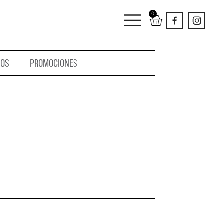
0
IOS
PROMOCIONES