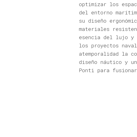
optimizar los espac
del entorno marítim
su diseño ergonómic
materiales resisten
esencia del lujo y 
los proyectos naval
atemporalidad la co
diseño náutico y un
Ponti para fusionar