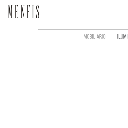
MOBILIARIO
ILUM