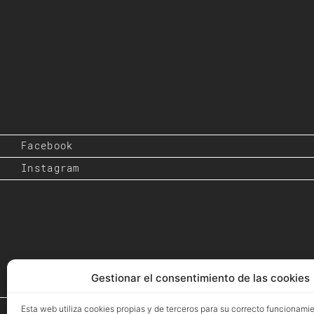
Facebook
Instagram
Gestionar el consentimiento de las cookies
Inicio
Esta web utiliza cookies propias y de terceros para su correcto funcionami