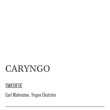
CARYNGO
SWEDESE
Carl Malmsten, Yngve Ekström