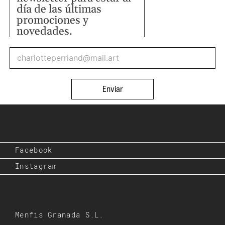
día de las últimas
promociones y
novedades.
Enviar
Facebook
Instagram
Menfis Granada S.L.