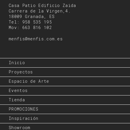
Casa Patio Edificio Zaida
Carrera de la Virgen,4.
18009 Granada, ES
Tel: 958 535 195
Mov: 663 816 102
menfis@menfis.com.es
Inicio
Proyectos
Espacio de Arte
Eventos
Tienda
PROMOCIONES
Inspiración
Showroom