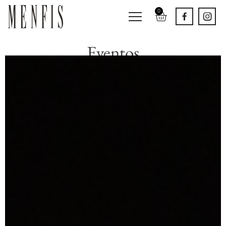
0
Eventos