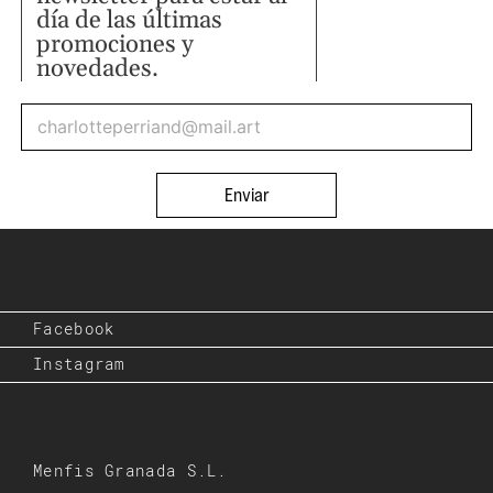
día de las últimas
promociones y
novedades.
Enviar
Facebook
Instagram
Menfis Granada S.L.