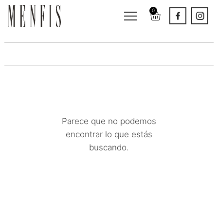
0
Muebles infantiles y juveniles
Parece que no podemos
encontrar lo que estás
buscando.