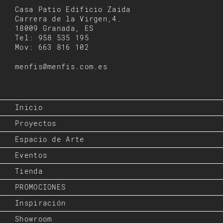
Casa Patio Edificio Zaida
Carrera de la Virgen,4.
18009 Granada, ES
Tel: 958 535 195
Mov: 663 816 102
menfis@menfis.com.es
Inicio
Proyectos
Espacio de Arte
Eventos
Tienda
PROMOCIONES
Inspiración
Showroom