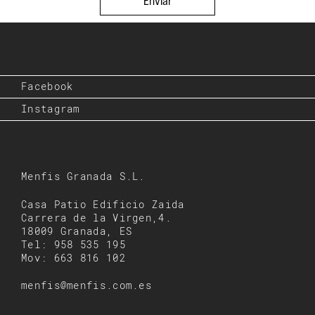
Enviar
Facebook
Instagram
Menfis Granada S.L.
Casa Patio Edificio Zaida
Carrera de la Virgen,4.
18009 Granada, ES
Tel: 958 535 195
Mov: 663 816 102
menfis@menfis.com.es