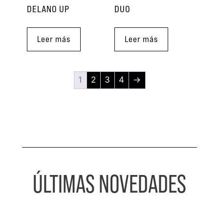
DELANO UP
DUO
Leer más
Leer más
1
2
3
4
→
ÚLTIMAS NOVEDADES