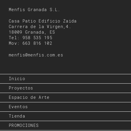
Menfis Granada S.L.
Casa Patio Edificio Zaida
Carrera de la Virgen,4.
18009 Granada, ES
Tel: 958 535 195
Mov: 663 816 102
menfis@menfis.com.es
Inicio
Proyectos
Espacio de Arte
Eventos
Tienda
PROMOCIONES