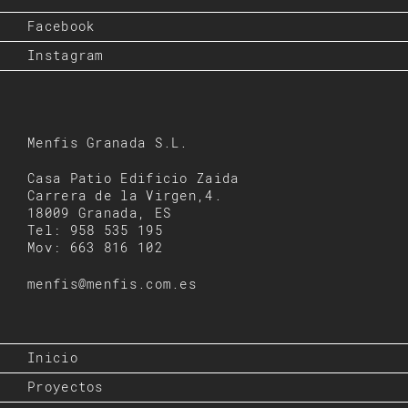
Facebook
Instagram
Menfis Granada S.L.
Casa Patio Edificio Zaida
Carrera de la Virgen,4.
18009 Granada, ES
Tel: 958 535 195
Mov: 663 816 102
menfis@menfis.com.es
Inicio
Proyectos