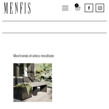
0
Mostrando el único resultado