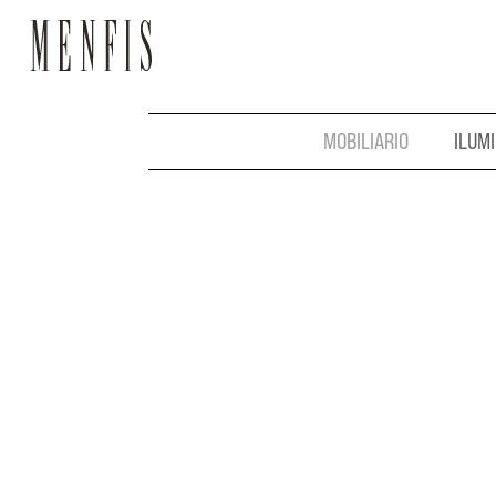
MOBILIARIO
ILUM