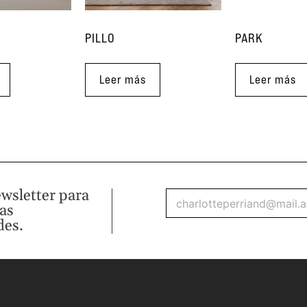
PILLO
PARK
Leer más
Leer más
ewsletter para
mas
des.