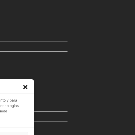
ento y para
 tecnologías
puede