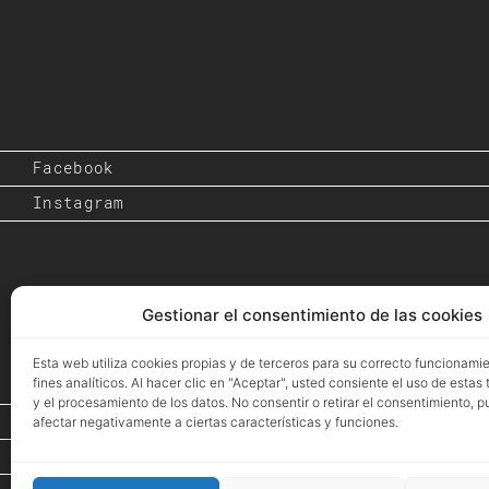
Facebook
Instagram
Gestionar el consentimiento de las cookies
Esta web utiliza cookies propias y de terceros para su correcto funcionami
fines analíticos. Al hacer clic en "Aceptar", usted consiente el uso de estas
y el procesamiento de los datos. No consentir o retirar el consentimiento, 
Inicio
afectar negativamente a ciertas características y funciones.
Proyectos