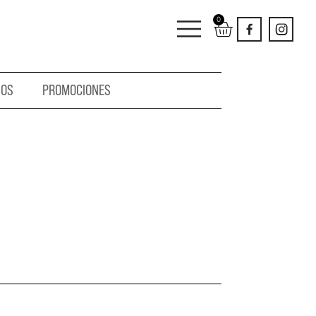
0
IOS
PROMOCIONES