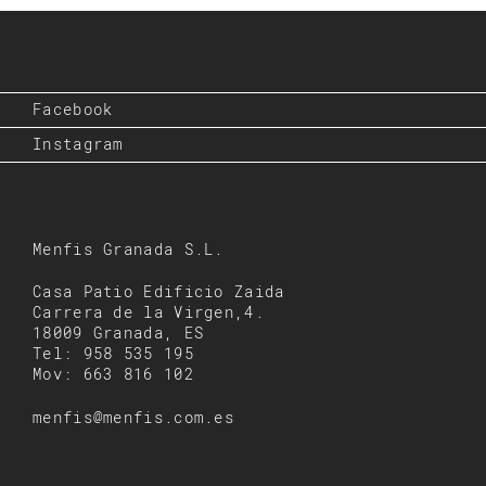
Facebook
Instagram
Menfis Granada S.L.
Casa Patio Edificio Zaida
Carrera de la Virgen,4.
18009 Granada, ES
Tel: 958 535 195
Mov: 663 816 102
menfis@menfis.com.es