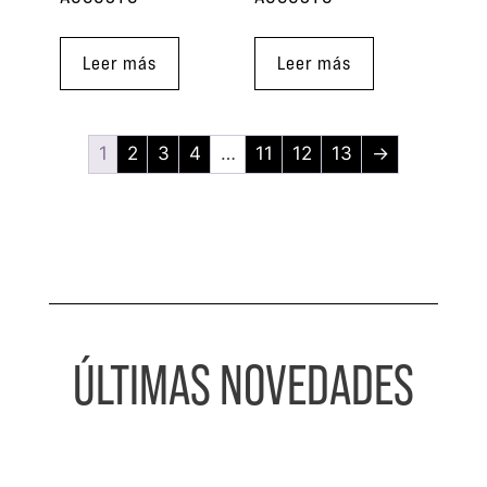
Leer más
Leer más
1
2
3
4
…
11
12
13
→
ÚLTIMAS NOVEDADES