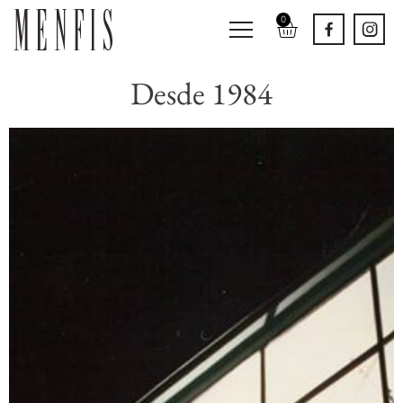
0
Desde 1984