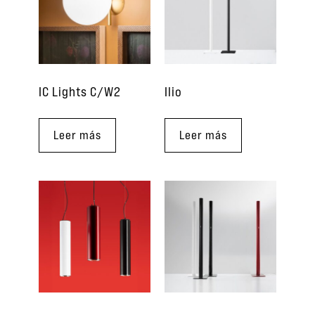
IC Lights C/W2
Ilio
Leer más
Leer más