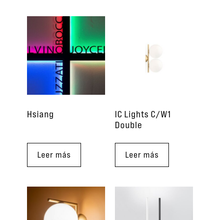
Hsiang
IC Lights C/W1
Double
Leer más
Leer más