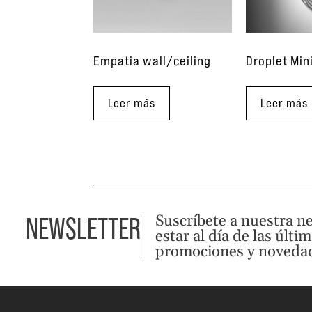
Empatia wall/ceiling
Droplet Min
Leer más
Leer más
Suscríbete a nuestra n
NEWSLETTER
estar al día de las últi
promociones y noveda