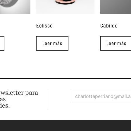
i
Eclisse
Cabildo
Leer más
Leer más
ewsletter para
mas
des.