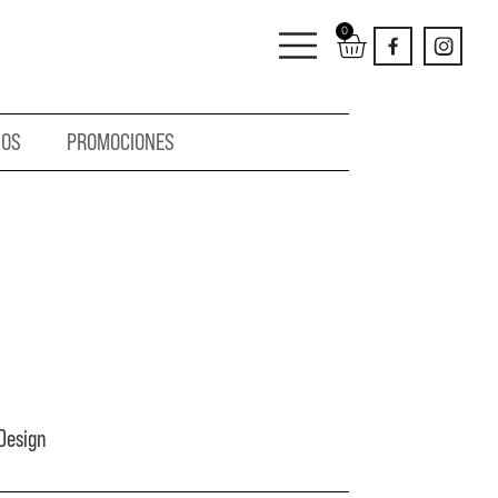
0
IOS
PROMOCIONES
 Design