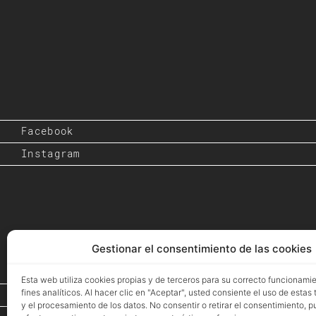
Facebook
Instagram
Gestionar el consentimiento de las cookies
Esta web utiliza cookies propias y de terceros para su correcto funcionami
fines analíticos. Al hacer clic en "Aceptar", usted consiente el uso de estas
Inicio
y el procesamiento de los datos. No consentir o retirar el consentimiento, 