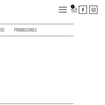
0
IOS
PROMOCIONES