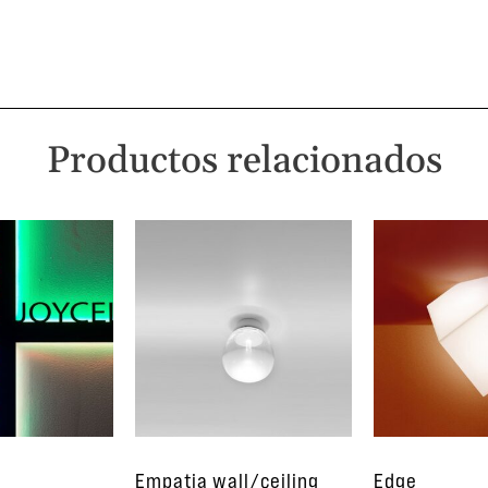
Productos relacionados
Empatia wall/ceiling
Edge