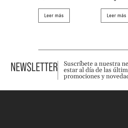
Leer más
Leer más
Suscríbete a nuestra n
NEWSLETTER
estar al día de las últi
promociones y noveda