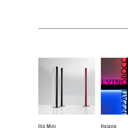
Ilio Mini
Hsiang