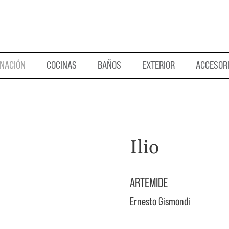
INACIÓN
COCINAS
BAÑOS
EXTERIOR
ACCESOR
Ilio
ARTEMIDE
Ernesto Gismondi