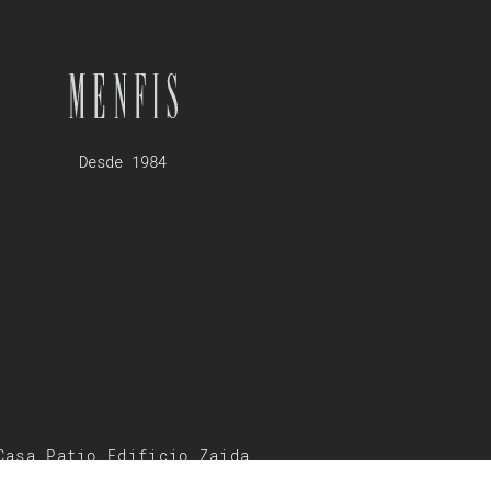
Desde 1984
Casa Patio Edificio Zaida
Carrera de la Virgen,4.