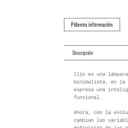
Pídenos información
Descripción
Ilio es una lámpara
minimalista, en la 
expresa una intelig
funcional.
Ahora, con la evolu
cambian las variabl
definición de las p