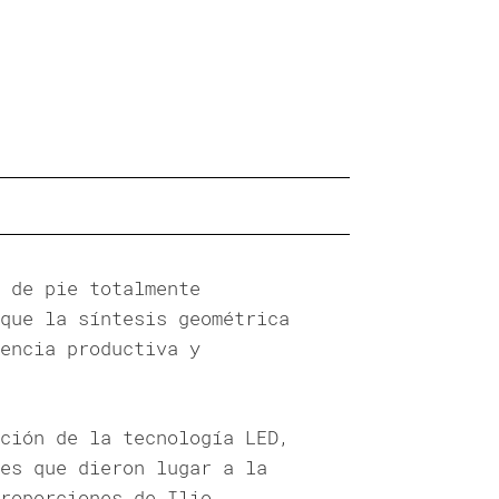
 de pie totalmente
que la síntesis geométrica
encia productiva y
ción de la tecnología LED,
es que dieron lugar a la
roporciones de Ilio.