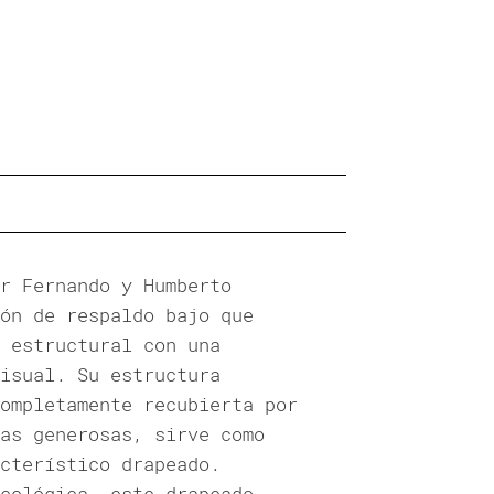
r Fernando y Humberto
ón de respaldo bajo que
 estructural con una
isual. Su estructura
ompletamente recubierta por
as generosas, sirve como
cterístico drapeado.
cológica, este drapeado