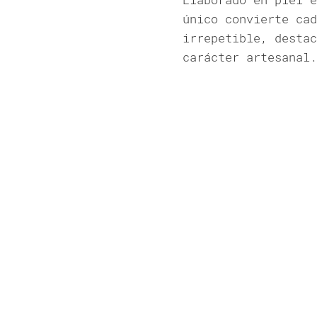
único convierte cad
irrepetible, destac
carácter artesanal.