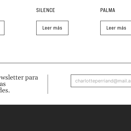
SILENCE
PALMA
Leer más
Leer más
ewsletter para
mas
des.