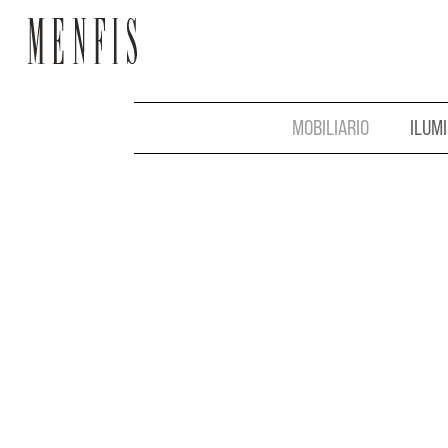
MOBILIARIO
ILUM