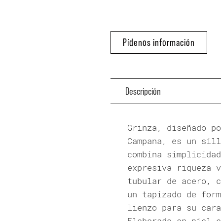
Pídenos información
Descripción
Grinza, diseñado po
Campana, es un sill
combina simplicidad
expresiva riqueza v
tubular de acero, c
un tapizado de form
lienzo para su cara
Elaborado en piel e