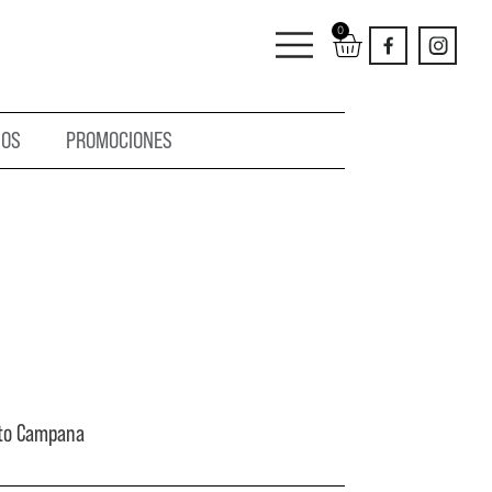
0
IOS
PROMOCIONES
to Campana