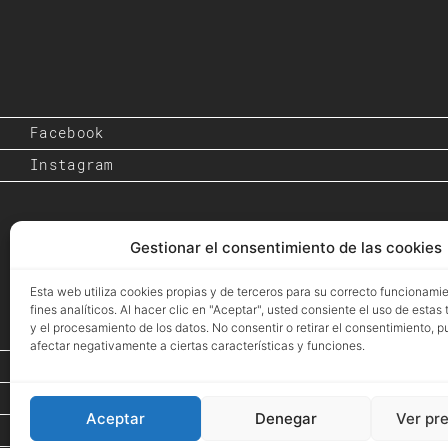
Facebook
Instagram
Gestionar el consentimiento de las cookies
Esta web utiliza cookies propias y de terceros para su correcto funcionami
fines analíticos. Al hacer clic en "Aceptar", usted consiente el uso de estas
y el procesamiento de los datos. No consentir o retirar el consentimiento, 
afectar negativamente a ciertas características y funciones.
Inicio
Proyectos
Aceptar
Denegar
Ver pr
Espacio de Arte