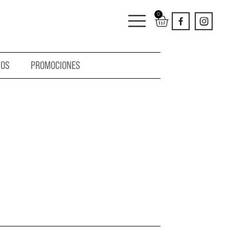
0
IOS
PROMOCIONES