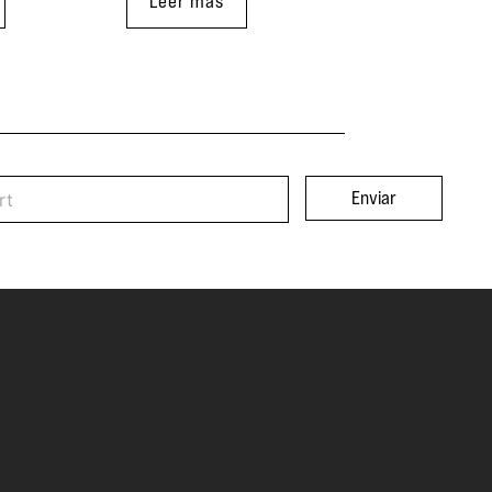
Leer más
Enviar