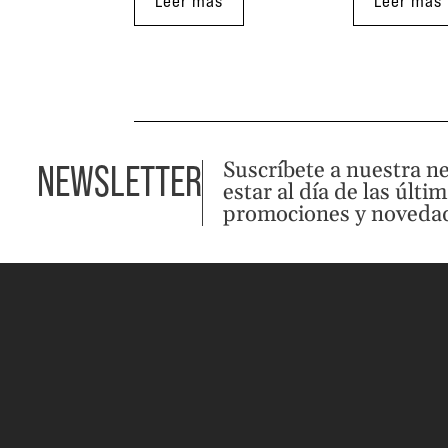
Leer más
Leer más
Suscríbete a nuestra n
NEWSLETTER
estar al día de las últi
promociones y noveda