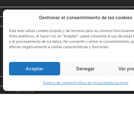
Facebook
Gestionar el consentimiento de las cookies
Instagram
Esta web utiliza cookies propias y de terceros para su correcto funcionami
fines analíticos. Al hacer clic en "Aceptar", usted consiente el uso de estas
y el procesamiento de los datos. No consentir o retirar el consentimiento, 
afectar negativamente a ciertas características y funciones.
Aceptar
Denegar
Ver pr
Inicio
Política de cookies
Política de privacidad
Aviso legal
Proyectos
Espacio de Arte
Eventos
Tienda
PROMOCIONES