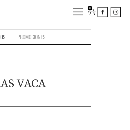
0
IOS
PROMOCIONES
AS VACA