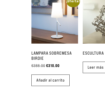
¡Oferta!
LAMPARA SOBREMESA
ESCULTURA
BIRDIE
€
310.00
€
388.00
Leer más
Añadir al carrito