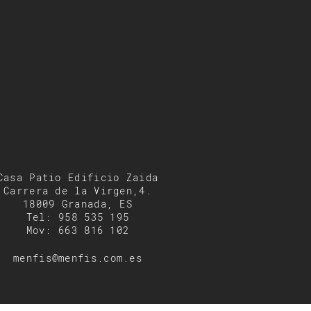
Casa Patio Edificio Zaida
Carrera de la Virgen,4.
18009 Granada, ES
Tel: 958 535 195
Mov: 663 816 102
menfis@menfis.com.es