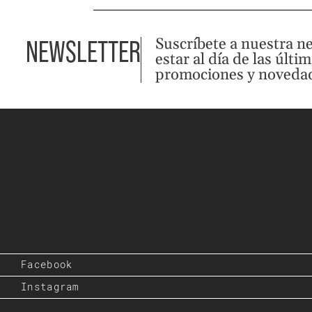
Suscríbete a nuestra n
NEWSLETTER
estar al día de las últi
promociones y noveda
Facebook
Instagram