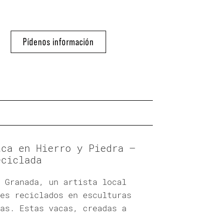
Pídenos información
aca en Hierro y Piedra –
eciclada
 Granada, un artista local
es reciclados en esculturas
as. Estas vacas, creadas a