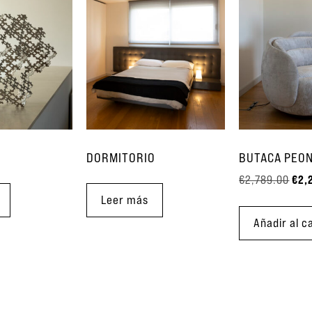
DORMITORIO
BUTACA PEON
€
2,
€
2,789.00
Leer más
Añadir al c