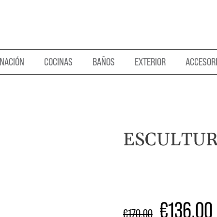
INACIÓN
COCINAS
BAÑOS
EXTERIOR
ACCESOR
ESCULTUR
€
136.00
€
170.00