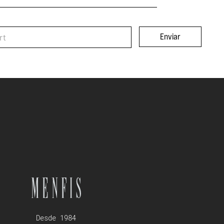
Enviar
Desde 1984