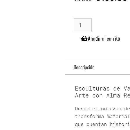
Añadir al carrito
Descripción
Esculturas de V
Arte con Alma R
Desde el corazón de
transforma material
que cuentan histori