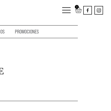
0
IOS
PROMOCIONES
E