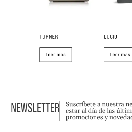
TURNER
LUCIO
Leer más
Leer más
Suscríbete a nuestra n
NEWSLETTER
estar al día de las últi
promociones y noveda