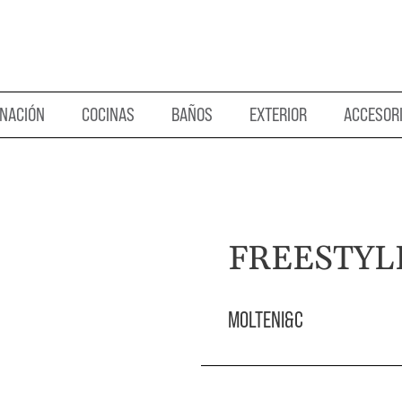
INACIÓN
COCINAS
BAÑOS
EXTERIOR
ACCESOR
FREESTYL
MOLTENI&C