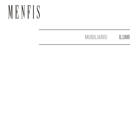
MOBILIARIO
ILUM