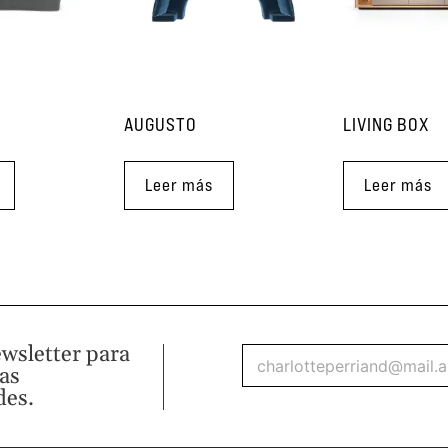
AUGUSTO
LIVING BOX
Leer más
Leer más
ewsletter para
mas
des.