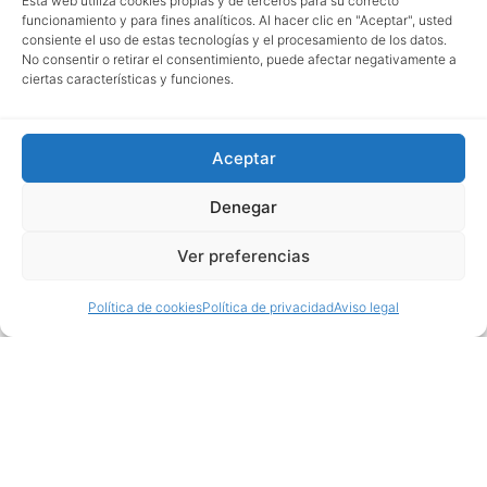
Esta web utiliza cookies propias y de terceros para su correcto
funcionamiento y para fines analíticos. Al hacer clic en "Aceptar", usted
consiente el uso de estas tecnologías y el procesamiento de los datos.
No consentir o retirar el consentimiento, puede afectar negativamente a
ciertas características y funciones.
Aceptar
Denegar
Ver preferencias
Política de cookies
Política de privacidad
Aviso legal