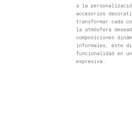
a la personalizació
accesorios decorati
transformar cada co
la atmósfera desead
composiciones dinám
informales, este di
funcionalidad en un
expresiva.