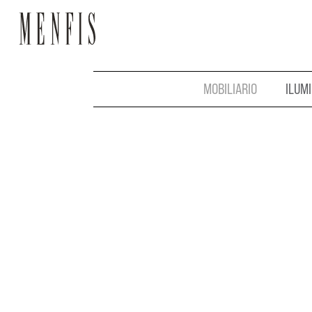
MOBILIARIO
ILUM