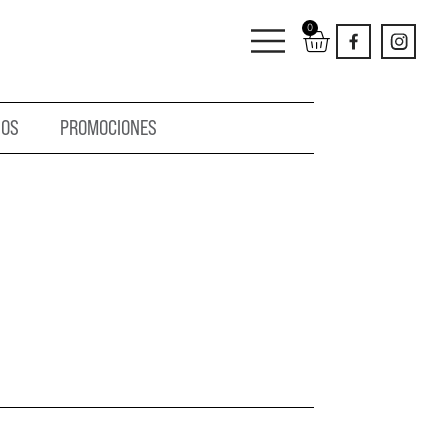
0
IOS
PROMOCIONES