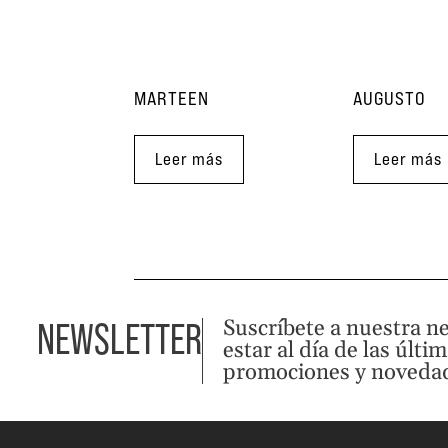
MARTEEN
AUGUSTO
Leer más
Leer más
Suscríbete a nuestra n
NEWSLETTER
estar al día de las últi
promociones y noveda