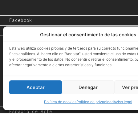
Facebook
Instagram
Gestionar el consentimiento de las cookies
Esta web utiliza cookies propias y de terceros para su correcto funcionami
fines analíticos. Al hacer clic en "Aceptar", usted consiente el uso de estas
y el procesamiento de los datos. No consentir o retirar el consentimiento, 
afectar negativamente a ciertas características y funciones.
Aceptar
Denegar
Ver pr
Inicio
Proyectos
Política de cookies
Política de privacidad
Aviso legal
Espacio de Arte
Eventos
Tienda