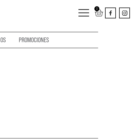
0
IOS
PROMOCIONES