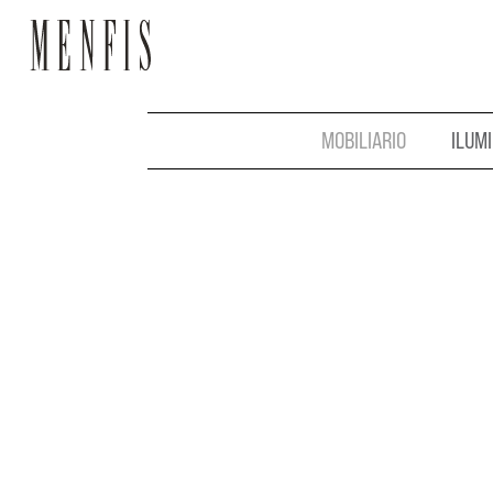
MOBILIARIO
ILUM