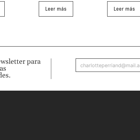
Leer más
Leer más
ewsletter para
mas
des.