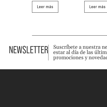
Leer más
Leer más
Suscríbete a nuestra n
NEWSLETTER
estar al día de las últi
promociones y noveda