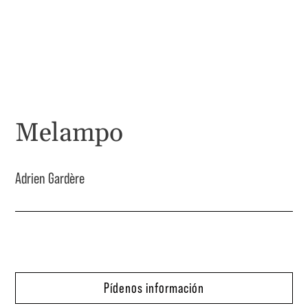
Melampo
Adrien Gardère
Pídenos información