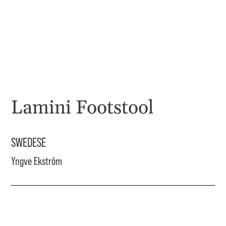
Lamini Footstool
SWEDESE
Yngve Ekström