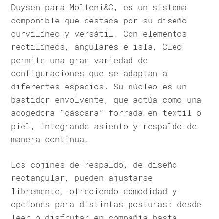
Duysen para Molteni&C, es un sistema
componible que destaca por su diseño
curvilíneo y versátil. Con elementos
rectilíneos, angulares e isla, Cleo
permite una gran variedad de
configuraciones que se adaptan a
diferentes espacios. Su núcleo es un
bastidor envolvente, que actúa como una
acogedora “cáscara” forrada en textil o
piel, integrando asiento y respaldo de
manera continua.
Los cojines de respaldo, de diseño
rectangular, pueden ajustarse
libremente, ofreciendo comodidad y
opciones para distintas posturas: desde
leer o disfrutar en compañía hasta