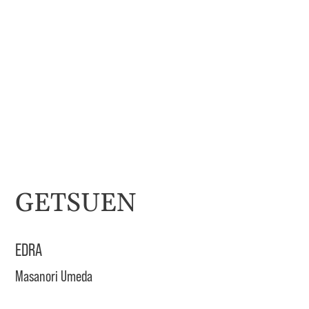
GETSUEN
EDRA
Masanori Umeda