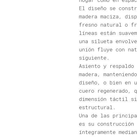
El diseño se constr
madera maciza, disp
fresno natural o fr
líneas están suavem
una silueta envolve
unión fluye con nat
siguiente.
Asiento y respaldo 
madera, manteniendo
diseño, o bien en u
cuero regenerado, q
dimensión táctil si
estructural.
Una de las principa
es su construcción 
íntegramente median