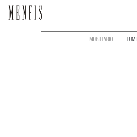
MOBILIARIO
ILUM