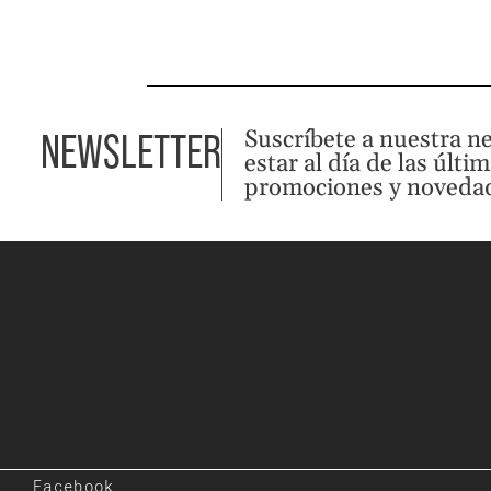
Suscríbete a nuestra n
NEWSLETTER
estar al día de las últi
promociones y noveda
Facebook