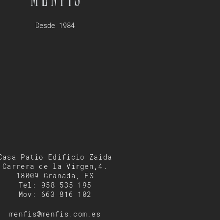
Desde 1984
Casa Patio Edificio Zaida
Carrera de la Virgen,4.
18009 Granada, ES
Tel: 958 535 195
Mov: 663 816 102
menfis@menfis.com.es