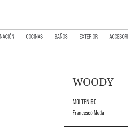
INACIÓN
COCINAS
BAÑOS
EXTERIOR
ACCESOR
WOODY
MOLTENI&C
Francesco Meda