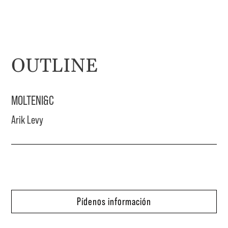
OUTLINE
MOLTENI&C
Arik Levy
Pídenos información