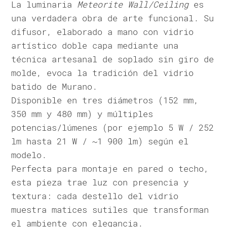
La luminaria
Meteorite Wall/Ceiling
es
una verdadera obra de arte funcional. Su
difusor, elaborado a mano con vidrio
artístico doble capa mediante una
técnica artesanal de soplado sin giro de
molde, evoca la tradición del vidrio
batido de Murano.
Disponible en tres diámetros (152 mm,
350 mm y 480 mm) y múltiples
potencias/lúmenes (por ejemplo 5 W / 252
lm hasta 21 W / ~1 900 lm) según el
modelo.
Perfecta para montaje en pared o techo,
esta pieza trae luz con presencia y
textura: cada destello del vidrio
muestra matices sutiles que transforman
el ambiente con elegancia.