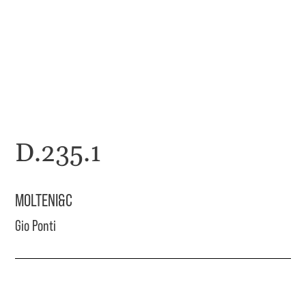
D.235.1
MOLTENI&C
Gio Ponti