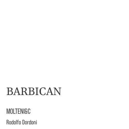
BARBICAN
MOLTENI&C
Rodolfo Dordoni