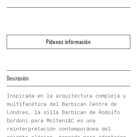
Pídenos información
Descripción
Inspirada en la arquitectura compleja y
multifacética del Barbican Centre de
Londres, la silla Barbican de Rodolfo
Dordoni para Molteni&C es una
reinterpretación contemporánea del
asiento clásico, pensada para adaptarse