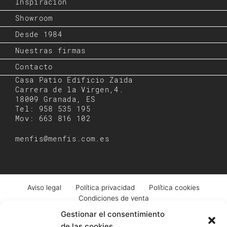
Inspiración
Showroom
Desde 1984
Nuestras firmas
Contacto
Casa Patio Edificio Zaida
Carrera de la Virgen,4.
18009 Granada, ES
Tel: 958 535 195
Mov: 663 816 102
menfis@menfis.com.es
Aviso legal
Política privacidad
Política cookies
Condiciones de venta
Gestionar el consentimiento
de las cookies