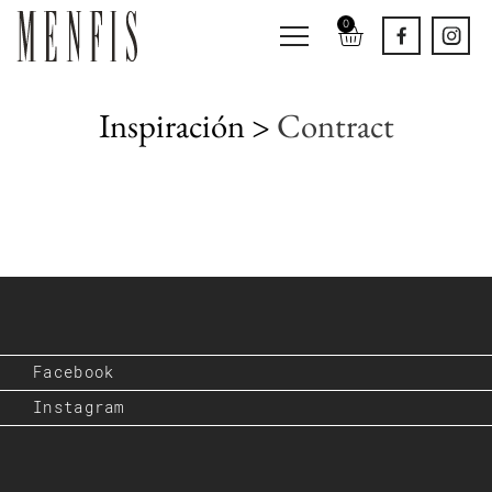
0
Inspiración >
Contract
Facebook
Instagram