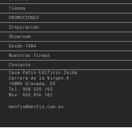
Tienda
PROMOCIONES
Inspiración
Showroom
Desde 1984
Nuestras firmas
Contacto
Casa Patio Edificio Zaida
Carrera de la Virgen,4.
18009 Granada, ES
Tel: 958 535 195
Mov: 663 816 102
menfis@menfis.com.es