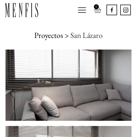
0
Proyectos >
San Lázaro