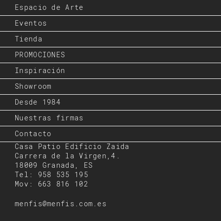
Espacio de Arte
Eventos
Tienda
PROMOCIONES
Inspiración
Showroom
Desde 1984
Nuestras firmas
Contacto
Casa Patio Edificio Zaida
Carrera de la Virgen,4.
18009 Granada, ES
Tel: 958 535 195
Mov: 663 816 102
menfis@menfis.com.es