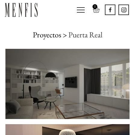
0
Proyectos >
Puerta Real