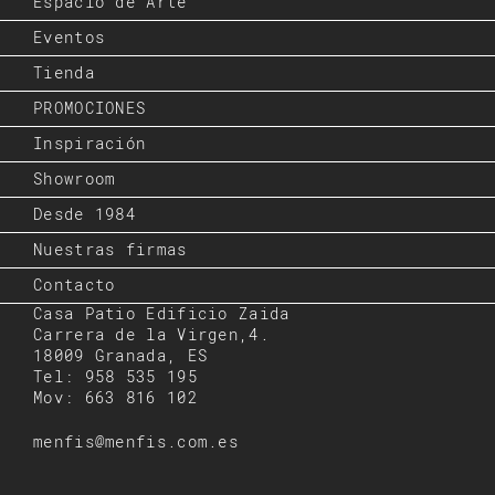
Espacio de Arte
Eventos
Tienda
PROMOCIONES
Inspiración
Showroom
Desde 1984
Nuestras firmas
Contacto
Casa Patio Edificio Zaida
Carrera de la Virgen,4.
18009 Granada, ES
Tel: 958 535 195
Mov: 663 816 102
menfis@menfis.com.es