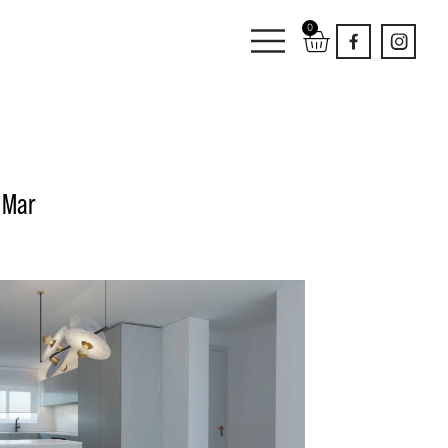
0
 Mar