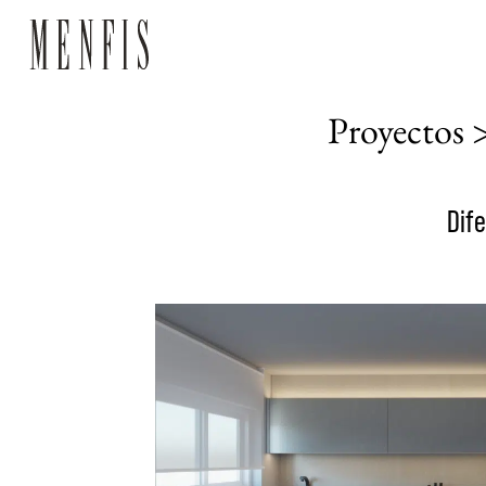
Proyectos 
Dif