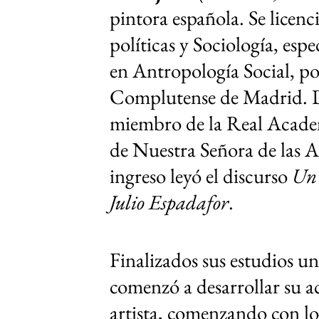
pintora
española
. Se licen
políticas
y
Sociología
, espe
en
Antropología Social
, p
Complutense de Madrid
. 
miembro de la
Real Academ
de Nuestra Señora de las A
ingreso leyó el discurso
Un 
Julio Espadafor
.​
Finalizados sus estudios un
comenzó a desarrollar su 
artista, comenzando con lo