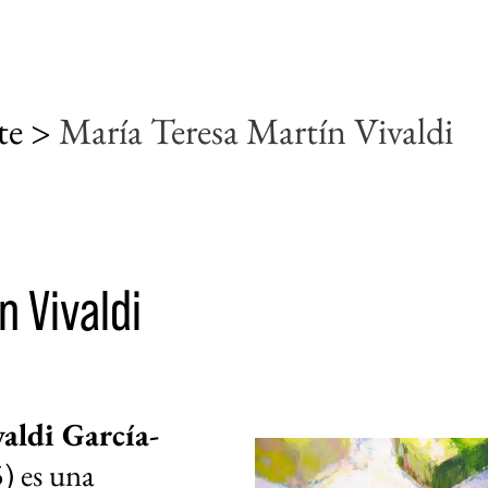
rte >
María Teresa Martín Vivaldi
n Vivaldi
aldi García-
5) es una