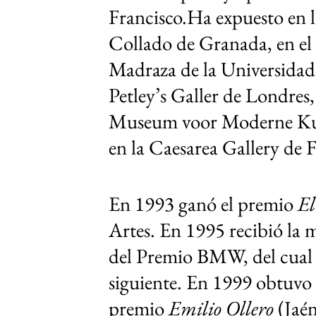
Francisco
.Ha expuesto en l
Collado de Granada, en e
Madraza
de la
Universidad
Petley’s Galler de
Londres
Museum voor Moderne K
en la Caesarea Gallery de
F
En 1993 ganó el premio
El
Artes. En 1995 recibió la 
del Premio BMW, del cual f
siguiente. En 1999 obtuvo
premio
Emilio Ollero
(Jaén