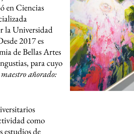
ció en
Ciencias
cializada
or la
Universidad
Desde 2017 es
ia de Bellas Artes
ngustias
, para cuyo
maestro añorado:
iversitarios
actividad como
s estudios de