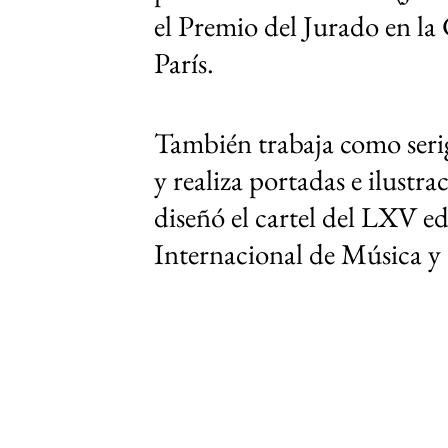
el Premio del Jurado en la
París.​
También trabaja como serigr
y realiza portadas e ilustr
diseñó el cartel del LXV e
Internacional de Música 