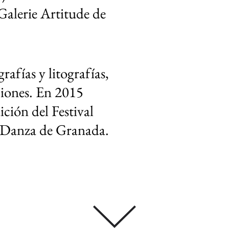
 Galerie Artitude de
afías y litografías,
aciones. En 2015
dición del
Festival
y Danza de Granada
.