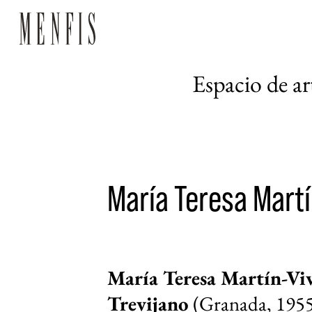
Espacio de a
María Teresa Martí
María Teresa Martín-Viv
Trevijano
(
Granada
, 195