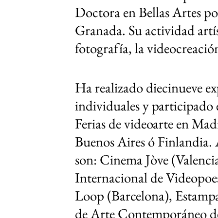
Doctora en Bellas Artes po
Granada. Su actividad artís
fotografía, la videocreación
Ha realizado diecinueve ex
individuales y participado 
Ferias de videoarte en Mad
Buenos Aires ó Finlandia. 
son: Cinema Jòve (Valenci
Internacional de Videopoes
Loop (Barcelona), Estampa
de Arte Contemporáneo de