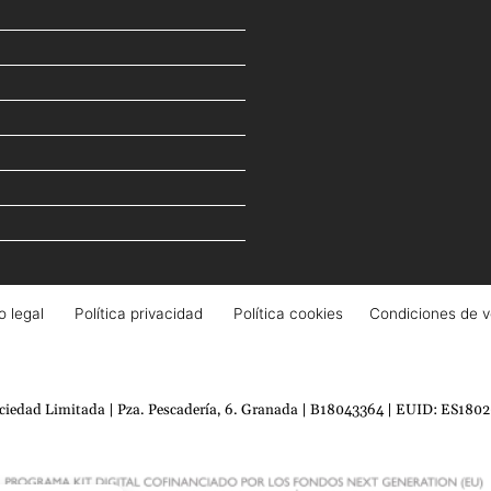
o legal
Política privacidad
Política cookies
Condiciones de v
ociedad Limitada | Pza. Pescadería, 6. Granada | B18043364 | EUID: ES180