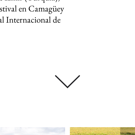
estival en Camagüey
al Internacional de