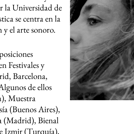
r la Universidad de
tica se centra en la
 y el arte sonoro.
posiciones
en Festivales y
rid, Barcelona,
Algunos de ellos
a), Muestra
ía (Buenos Aires),
 (Madrid), Bienal
 Izmir (Turquía),