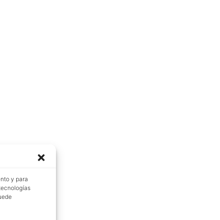
ento y para
 tecnologías
puede