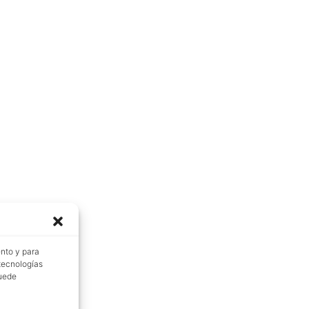
ento y para
 tecnologías
puede