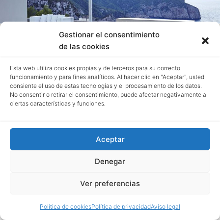
Coleccion Na-Xemena. Gandia Blasco
Gestionar el consentimiento
de las cookies
Esta web utiliza cookies propias y de terceros para su correcto
funcionamiento y para fines analíticos. Al hacer clic en "Aceptar", usted
consiente el uso de estas tecnologías y el procesamiento de los datos.
No consentir o retirar el consentimiento, puede afectar negativamente a
ciertas características y funciones.
Aceptar
Denegar
Ver preferencias
Política de cookies
Política de privacidad
Aviso legal