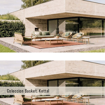
Coleccion Basket. Kettal