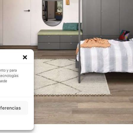
ento y para
 tecnologías
puede
eferencias